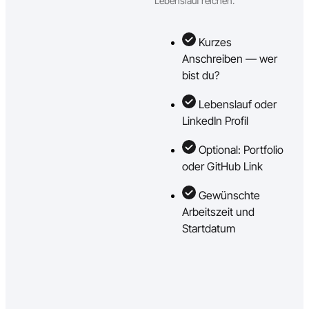
Lebenslauf reichen.
Kurzes
Anschreiben — wer
bist du?
Lebenslauf oder
LinkedIn Profil
Optional: Portfolio
oder GitHub Link
Gewünschte
Arbeitszeit und
Startdatum