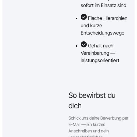
sofort im Einsatz sind
Flache Hierarchien
und kurze
Entscheidungswege
Gehalt nach
Vereinbarung —
leistungsorientiert
So bewirbst du
dich
Schick uns deine Bewerbung per
E-Mail — ein kurzes
Anschreiben und dein