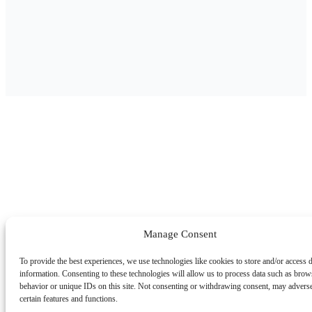
Manage Consent
To provide the best experiences, we use technologies like cookies to store and/or access 
information. Consenting to these technologies will allow us to process data such as brow
behavior or unique IDs on this site. Not consenting or withdrawing consent, may adverse
certain features and functions.