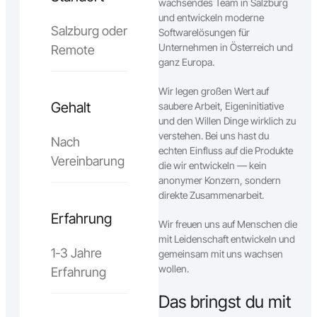
wachsendes Team in Salzburg
und entwickeln moderne
Salzburg oder
Softwarelösungen für
Unternehmen in Österreich und
Remote
ganz Europa.
Wir legen großen Wert auf
Gehalt
saubere Arbeit, Eigeninitiative
und den Willen Dinge wirklich zu
verstehen. Bei uns hast du
Nach
echten Einfluss auf die Produkte
Vereinbarung
die wir entwickeln — kein
anonymer Konzern, sondern
direkte Zusammenarbeit.
Erfahrung
Wir freuen uns auf Menschen die
mit Leidenschaft entwickeln und
1-3 Jahre
gemeinsam mit uns wachsen
wollen.
Erfahrung
Das bringst du mit